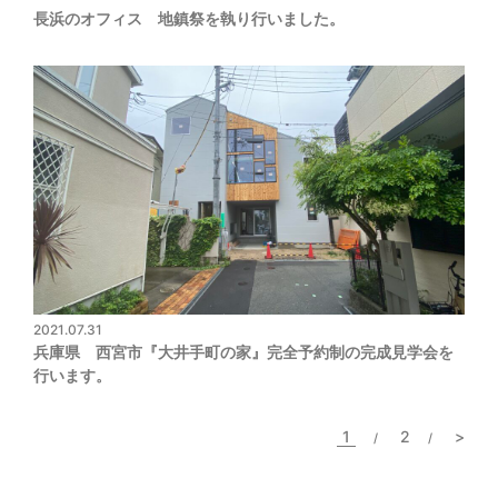
長浜のオフィス 地鎮祭を執り行いました。
2021.07.31
兵庫県 西宮市『大井手町の家』完全予約制の完成見学会を
行います。
1
2
>