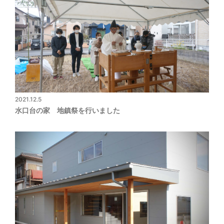
2021.12.5
水口台の家 地鎮祭を行いました