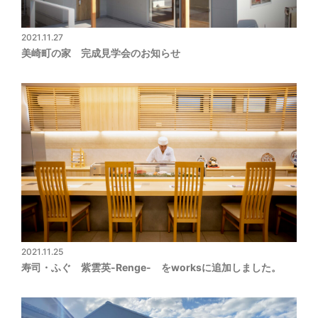
2021.11.27
美崎町の家 完成見学会のお知らせ
2021.11.25
寿司・ふぐ 紫雲英-Renge- をworksに追加しました。