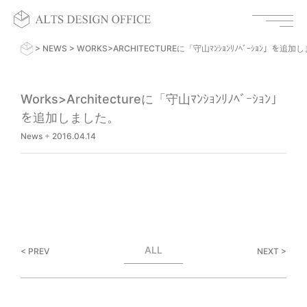
>
NEWS
>
WORKS>ARCHITECTUREに「守山ﾏﾝｼｮﾝﾘﾉﾍﾞｰｼｮﾝ」を追
Works>Architectureに「守山ﾏﾝｼｮﾝﾘﾉﾍﾞｰｼｮﾝ」
を追加しました。
News
+
2016.04.14
ALL
< PREV
NEXT >