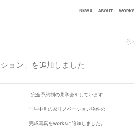
NEWS
ABOUT
WORK
ベーション」を追加しました
完全予約制の見学会をしています
壬生中川の家リノベーション物件の
完成写真をworksに追加しました。