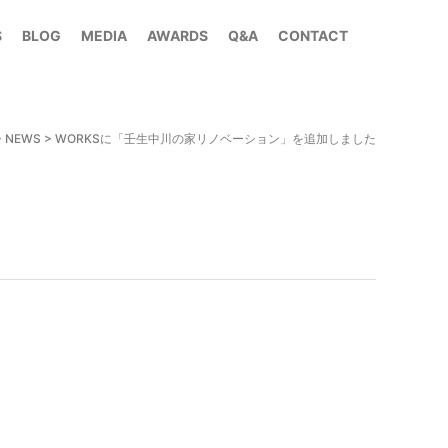
S
BLOG
MEDIA
AWARDS
Q&A
CONTACT
>
NEWS
>
WORKSに「壬生中川の家リノベーション」を追加しました