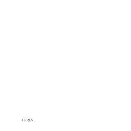
< PREV