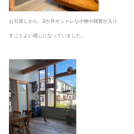
お引渡しから、2か月オシャレな小物や雑貨が入り
すごくよい感じになっていました。