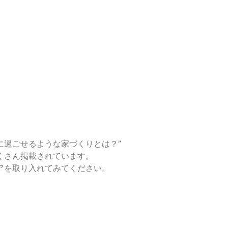
に過ごせるような家づくりとは？”
くさん掲載されています。
アを取り入れてみてください。