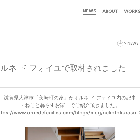
NEWS
ABOUT
WORK
>
NEWS
ルネ ド フォイユで取材されました
滋賀県大津市「美崎町の家」がオルネ ド フォイユ内の記事
・ねこと暮らすお家 でご紹介頂きました。
ttps://www.ornedefeuilles.com/blogs/blog/nekotokurasu-