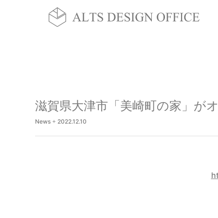
滋賀県大津市「美崎町の家」がオ
News
+
2022.12.10
h