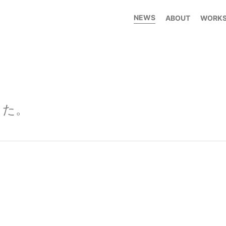
NEWS
ABOUT
WORK
した。