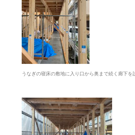
うなぎの寝床の敷地に入り口から奥まで続く廊下を