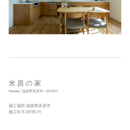
米原の家
House
|
滋賀県米原市
+
2015.11
施工場所:
滋賀県米原市
施工年月:
2015.11