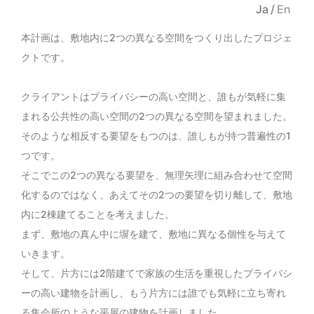
Ja
/
En
本計画は、敷地内に2つの異なる空間をつくり出したプロジェ
クトです。
クライアントはプライバシーの高い空間と、誰もが気軽に集
まれる公共性の高い空間の2つの異なる空間を望まれました。
そのような相反する要望をもつのは、誰しもが持つ普遍性の1
つです。
そこでこの2つの異なる要望を、無理矢理に組み合わせて空間
化するのではなく、あえてその2つの要望を切り離して、敷地
内に2棟建てることを考えました。
まず、敷地の真ん中に塀を建て、敷地に異なる個性を与えて
いきます。
そして、片方には2階建てで家族の生活を重視したプライバシ
ーの高い建物を計画し、もう片方には誰でも気軽に立ち寄れ
る集会所のような平屋の建物を計画しました。