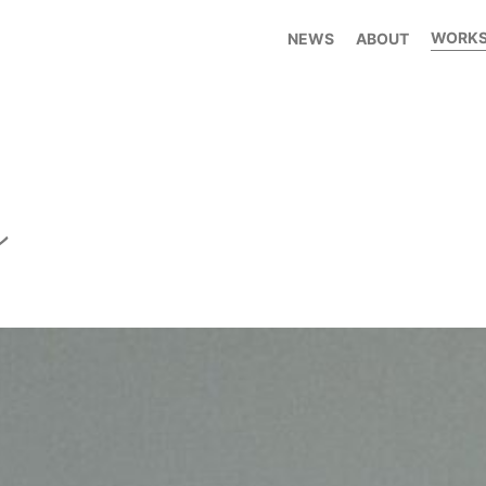
WORK
NEWS
ABOUT
ン