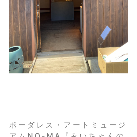
ボーダレス・アートミュージ
アムNO-MA『みいちゃんの