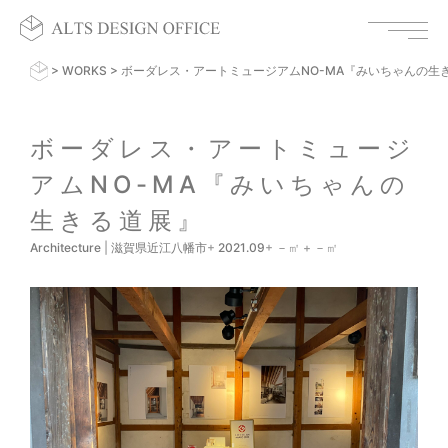
>
WORKS
>
ボーダレス・アートミュージアムNO-MA『みいちゃんの生
ボーダレス・アートミュージ
アムNO-MA『みいちゃんの
生きる道展』
Architecture
|
滋賀県近江八幡市
+
2021.09
+
－
㎡ +
－
㎡