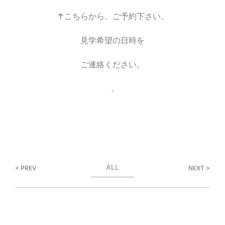
↑こちらから、ご予約下さい。
見学希望の日時を
ご連絡ください。
.
ALL
< PREV
NEXT >